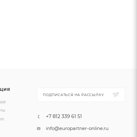
ЦИЯ
ПОДПИСАТЬСЯ НА РАССЫЛКУ
зда
ты
+7 812 339 61 51
ос
info@europartner-online.ru