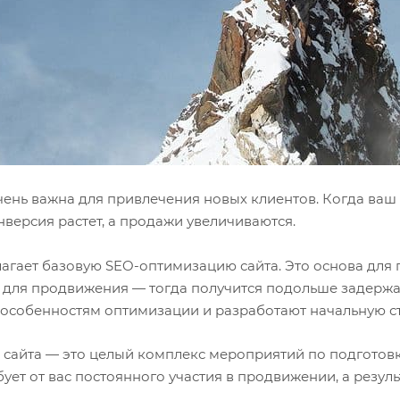
ень важна для привлечения новых клиентов. Когда ваш 
нверсия растет, а продажи увеличиваются.
агает базовую SEO-оптимизацию сайта. Это основа для 
для продвижения — тогда получится подольше задержат
 особенностям оптимизации и разработают начальную с
сайта — это целый комплекс мероприятий по подготовк
бует от вас постоянного участия в продвижении, а резуль