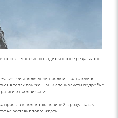
интернет-магазин выводится в топе результатов
первичной индексации проекта. Подготовьте
ься в топах поиска. Наши специалисты подробно
тратегию продвижения.
е проекта к поднятию позиций в результатах
тат не заставит долго ждать.