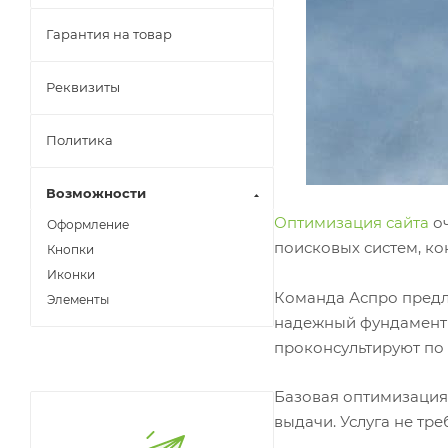
Гарантия на товар
Реквизиты
Политика
Возможности
Оптимизация сайта
оч
Оформление
поисковых систем, ко
Кнопки
Иконки
Команда Аспро предл
Элементы
надежный фундамент 
проконсультируют по
Базовая оптимизация 
выдачи. Услуга не тре