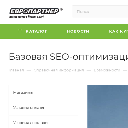
КАТАЛОГ
НОВОСТИ
КАК КУ
Базовая SEO-оптимизац
—
—
—
Главная
Справочная информация
Возможности
Магазины
Условия оплаты
Условия доставки