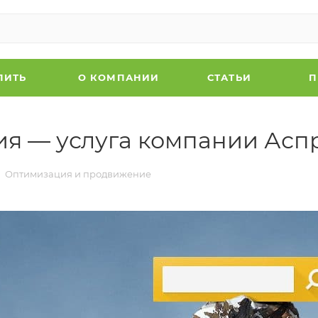
ПИТЬ
О КОМПАНИИ
СТАТЬИ
П
ия — услуга компании Асп
Оптимизация и продвижение