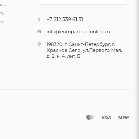
зда
ты
+7 812 339 61 51
ос
info@europartner-online.ru
198320, г. Санкт-Петербург, г.
Красное Село, ул.Первого Мая,
д. 2, к. 4, лит. Б