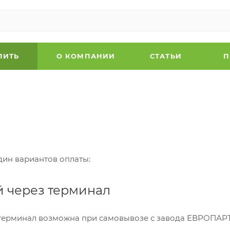
ПИТЬ
О КОМПАНИИ
СТАТЬИ
П
дин вариантов оплаты:
й через терминал
 терминал возможна при самовывозе с завода ЕВРОПАР