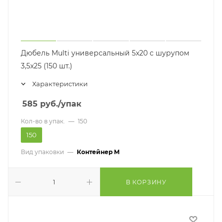
Дюбель Multi универсальный 5x20 с шурупом
3,5x25 (150 шт.)
Характеристики
585
руб.
/упак
Кол-во в упак.
—
150
150
Вид упаковки
—
Контейнер M
В КОРЗИНУ