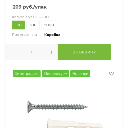
209
руб.
/упак
Кол-во в упак.
—
100
100
500
5000
Вид упаковки
—
Коробка
В КОРЗИНУ
Хиты продаж
Мы советуем
Новинки