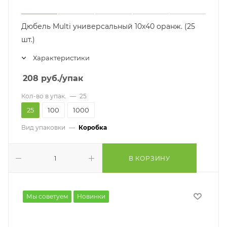
Дюбель Multi универсальный 10x40 оранж. (25
шт.)
Характеристики
208
руб.
/упак
Кол-во в упак.
—
25
25
100
1000
Вид упаковки
—
Коробка
В КОРЗИНУ
Мы советуем
Новинки