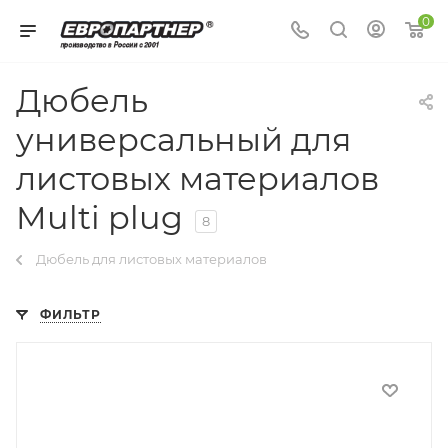
0
Дюбель
универсальный для
листовых материалов
Multi plug
8
Дюбель для листовых материалов
ФИЛЬТР