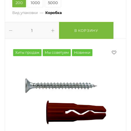
200
1000
5000
Вид упаковки
—
Коробка
В КОРЗИНУ
Хиты продаж
Мы советуем
Новинки