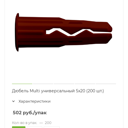
Дюбель Multi универсальный 5x20 (200 шт.)
Характеристики
502
руб.
/упак
Кол-во в упак.
—
200