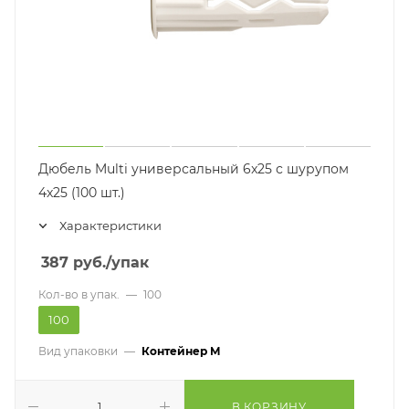
Дюбель Multi универсальный 6x25 с шурупом
4x25 (100 шт.)
Характеристики
387
руб.
/упак
Кол-во в упак.
—
100
100
Вид упаковки
—
Контейнер M
В КОРЗИНУ