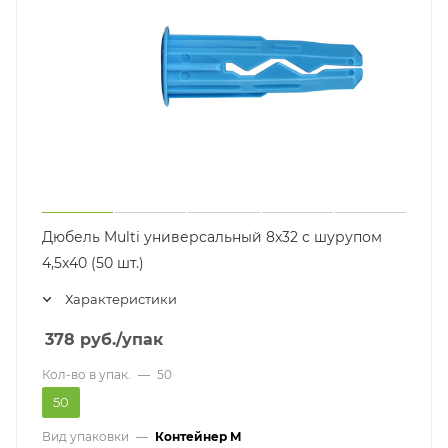
Дюбель Multi универсальный 8x32 с шурупом
4,5x40 (50 шт.)
Характеристики
378
руб.
/упак
Кол-во в упак.
—
50
50
Вид упаковки
—
Контейнер M