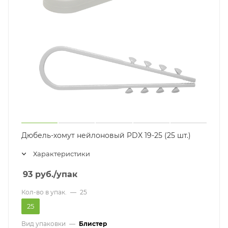
Дюбель-хомут нейлоновый PDX 19-25 (25 шт.)
Характеристики
93
руб.
/упак
Кол-во в упак.
—
25
25
Вид упаковки
—
Блистер