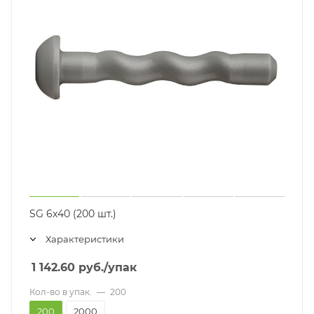
SG 6x40 (200 шт.)
Характеристики
1 142.60
руб.
/упак
Кол-во в упак.
—
200
200
2000