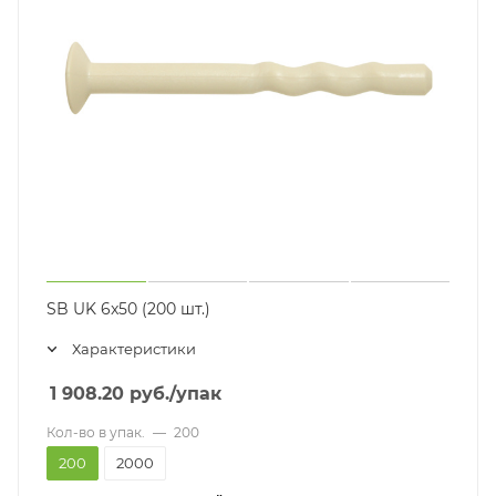
SB UK 6x50 (200 шт.)
Характеристики
1 908.20
руб.
/упак
Кол-во в упак.
—
200
200
2000