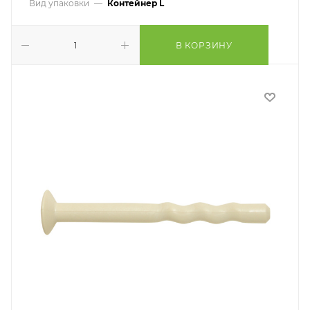
Вид упаковки
—
Контейнер L
В КОРЗИНУ