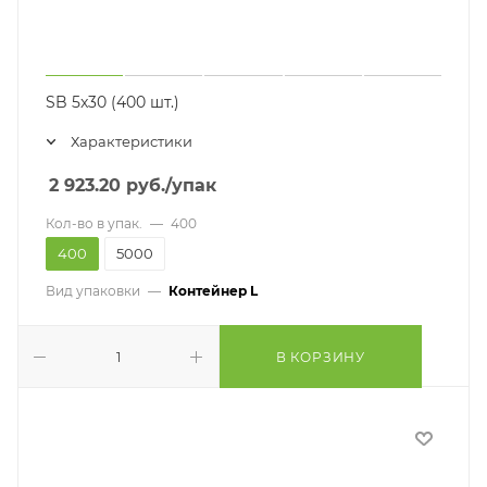
SB 5x30 (400 шт.)
Характеристики
2 923.20
руб.
/упак
Кол-во в упак.
—
400
400
5000
Вид упаковки
—
Контейнер L
В КОРЗИНУ