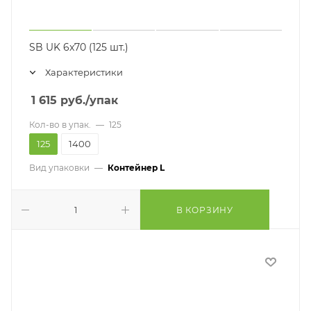
SB UK 6x70 (125 шт.)
Характеристики
1 615
руб.
/упак
Кол-во в упак.
—
125
125
1400
Вид упаковки
—
Контейнер L
В КОРЗИНУ