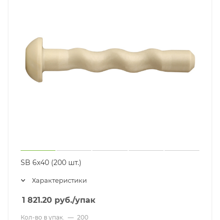
SB 6x40 (200 шт.)
Характеристики
1 821.20
руб.
/упак
Кол-во в упак.
—
200