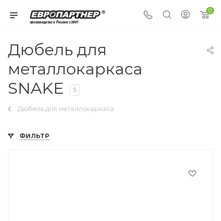
0
Дюбель для
металлокаркаса
SNAKE
5
Дюбель для металлокаркаса
ФИЛЬТР