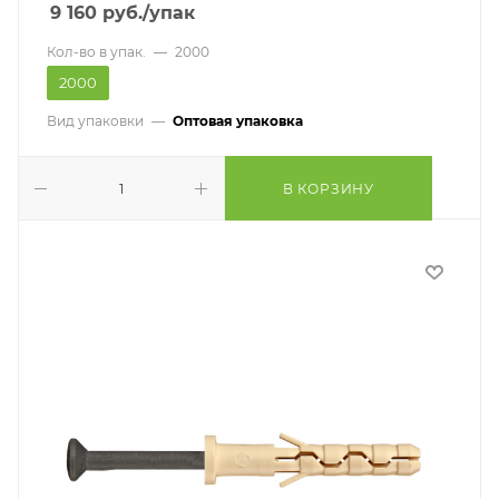
9 160
руб.
/упак
Кол-во в упак.
—
2000
2000
Вид упаковки
—
Оптовая упаковка
В КОРЗИНУ