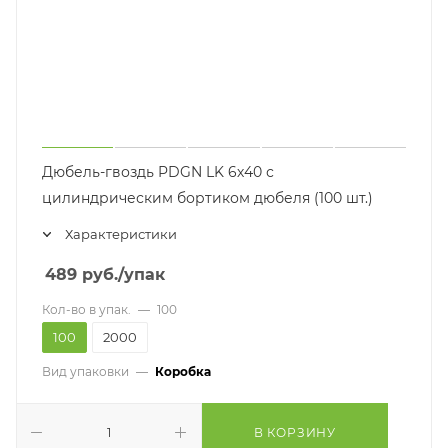
Дюбель-гвоздь PDGN LK 6х40 с
цилиндрическим бортиком дюбеля (100 шт.)
Характеристики
489
руб.
/упак
Кол-во в упак.
—
100
100
2000
Вид упаковки
—
Коробка
В КОРЗИНУ