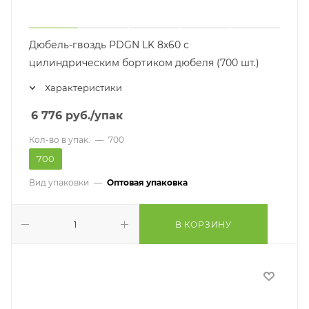
Дюбель-гвоздь PDGN LK 8х60 с
цилиндрическим бортиком дюбеля (700 шт.)
Характеристики
6 776
руб.
/упак
Кол-во в упак.
—
700
700
Вид упаковки
—
Оптовая упаковка
В КОРЗИНУ