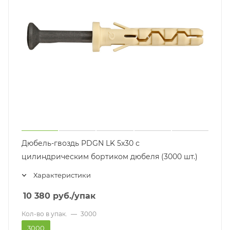
Дюбель-гвоздь PDGN LK 5х30 с
цилиндрическим бортиком дюбеля (3000 шт.)
Характеристики
10 380
руб.
/упак
Кол-во в упак.
—
3000
3000