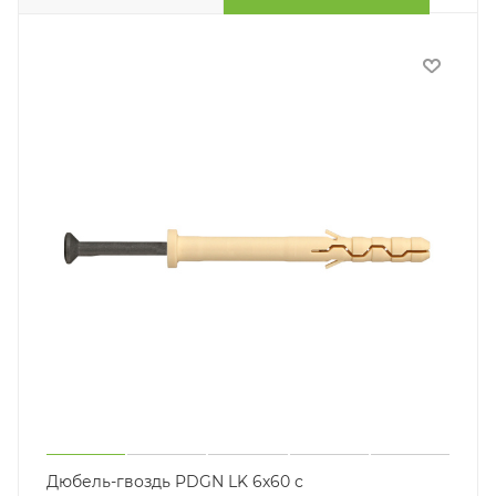
Дюбель-гвоздь PDGN LK 6х60 с