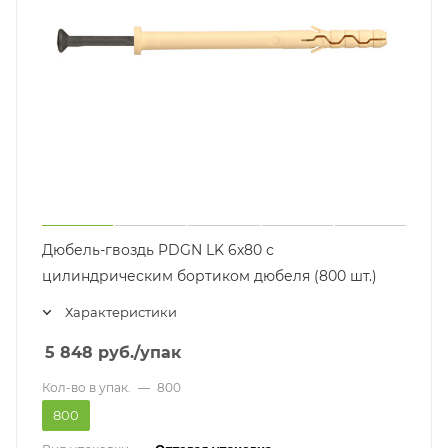
Дюбель-гвоздь PDGN LK 6х80 с
цилиндрическим бортиком дюбеля (800 шт.)
Характеристики
5 848
руб.
/упак
Кол-во в упак.
—
800
800