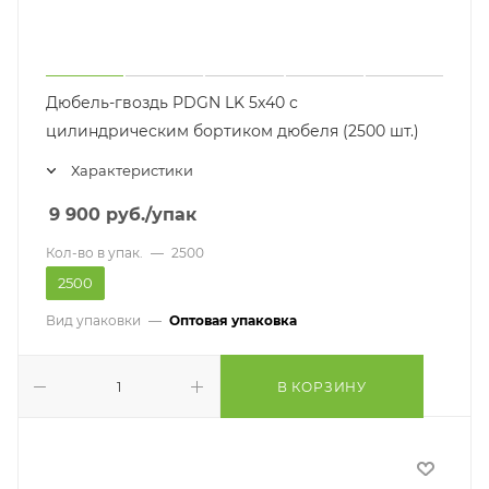
Дюбель-гвоздь PDGN LK 5х40 с
цилиндрическим бортиком дюбеля (2500 шт.)
Характеристики
9 900
руб.
/упак
Кол-во в упак.
—
2500
2500
Вид упаковки
—
Оптовая упаковка
В КОРЗИНУ