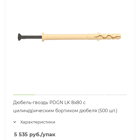
Дюбель-гвоздь PDGN LK 8х80 с
цилиндрическим бортиком дюбеля (500 шт.)
Характеристики
5 535
руб.
/упак