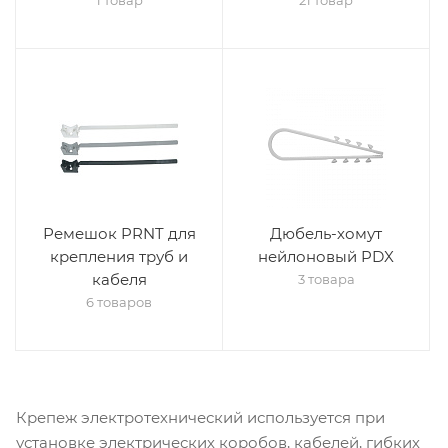
1 товар
21 товар
Ремешок PRNT для
Дюбель-хомут
крепления труб и
нейлоновый PDX
кабеля
3 товара
6 товаров
Крепеж электротехнический используется при
установке электрических коробов, кабелей, гибких