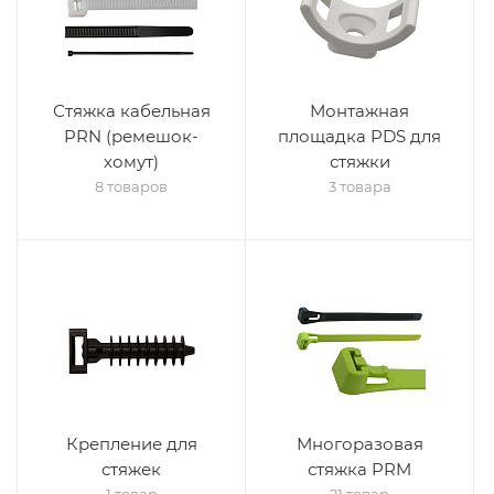
Стяжка кабельная
Монтажная
PRN (ремешок-
площадка PDS для
хомут)
стяжки
8 товаров
3 товара
Крепление для
Многоразовая
стяжек
стяжка PRM