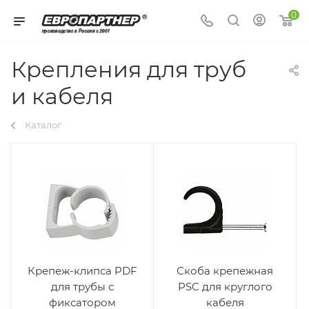
0
Крепления для труб
и кабеля
Каталог
Крепеж-клипса PDF
Скоба крепежная
для трубы с
PSC для круглого
фиксатором
кабеля