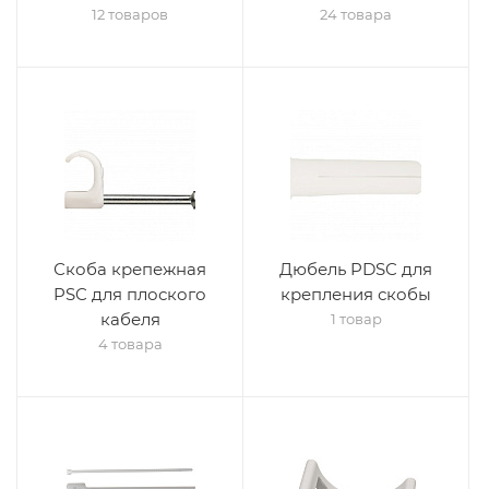
12 товаров
24 товара
Скоба крепежная
Дюбель PDSC для
PSC для плоского
крепления скобы
кабеля
1 товар
4 товара